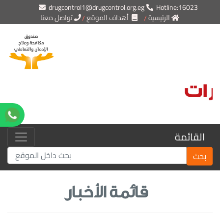
drugcontrol1@drugcontrol.org.eg
Hotline:16023
الرئيسية
أهداف الموقع
تواصل معنا
القائمة
بحث
قائمة الأخبار