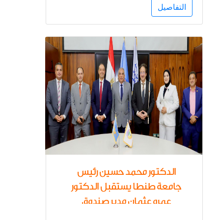
التفاصيل
للصحة النفسية.
الدكتور محمد حسين رئيس
جامعة طنطا يستقبل الدكتور
عمرو عثمان مدير صندوق
مكافحة الإدمان لتعزيز الجهود