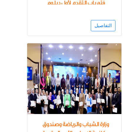
فتح باب التقدم لأول دبلوم
مهني للأخصائيين الاجتماعيين
في تأهيل مرضى الإدمان
التفاصيل
والوقاية من التعاطى للعام
الدراسي 2025 /2026
وزارة الشباب والرياضة وصندوق