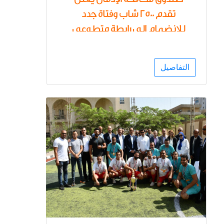
تقدم 2500 شاب وفتاة جدد
للانضمام إلى رابطة متطوعي
الصندوق 70% منهم فتيات
التفاصيل