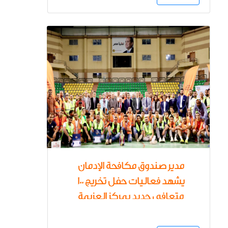
مدير صندوق مكافحة الإدمان
يشهد فعاليات حفل تخريج 100
متعافي جديد بمركز العزيمة
بالبحر الأحمر بحضور ممثلى وزارة
الصحة والمجلس القومى