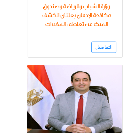
وزارة الشباب والرياضة وصندوق
مكافحة الإدمان يعلنان الكشف
المبكر عن تعاطى المخدرات
لأعضاء مجالس إدارات اللجان
الأولمبية والبارالمبية والاتحادات
التفاصيل
الرياضية والأندية ومراكز الشباب
واللاعبين في مختلف الألعاب
الرياضية