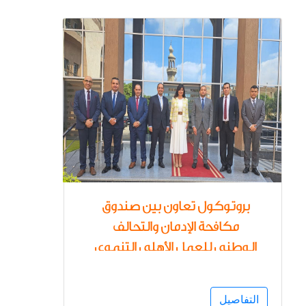
بروتوكول تعاون بين صندوق
مكافحة الإدمان والتحالف
الوطني للعمل الأهلي التنموي
لتعزيز الجهود لمواجهة ظاهرة
تعاطى وإدمان المواد المخدرة
التفاصيل