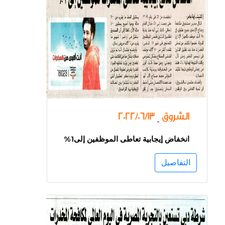
الشروق
2022/06/13
-
انخفاض إيجابية تعاطى الموظفين إلى1%
التفاصيل