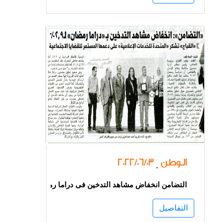
الوطن
2022/06/03
-
التضامن انخفاض مشاهد التدخين فى دراما رمضان 2022
التفاصيل