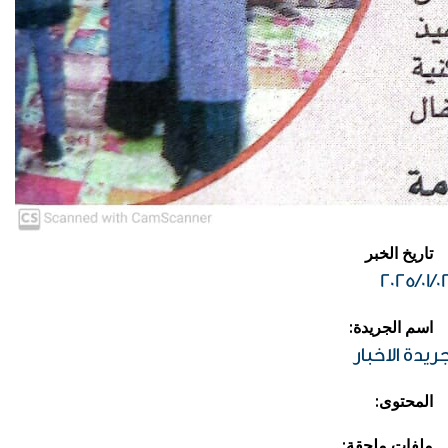
تاريخ الخبر
2025/01/0
:اسم الجريدة
ريدة الاخبار
:المحتوى
:ملفات ملحقة