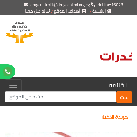
drugcontrol1@drugcontrol.org.eg
Hotline:16023
الرئيسية
أهداف الموقع
تواصل معنا
القائمة
بحث
جريدة الاخبار