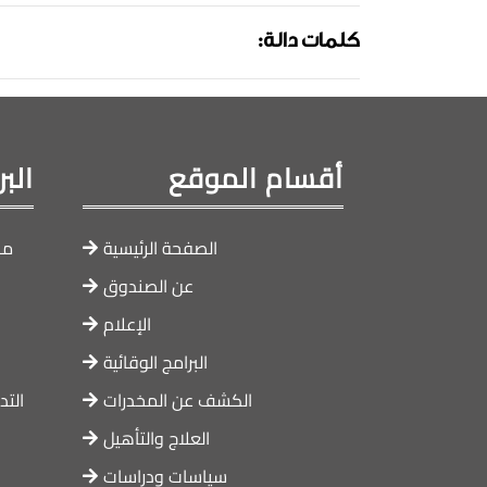
:كلمات دالة
أقسام الموقع
الب
الصفحة الرئيسية
ما
عن الصندوق
الإعلام
البرامج الوقائية
الكشف عن المخدرات
التد
العلاج والتأهيل
سياسات ودراسات