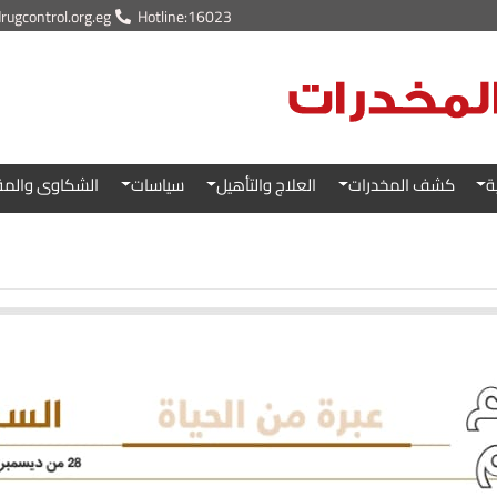
ugcontrol.org.eg
Hotline:16023
ة
كشف المخدرات
العلاج والتأهيل
سياسات
الشكاوى والمق