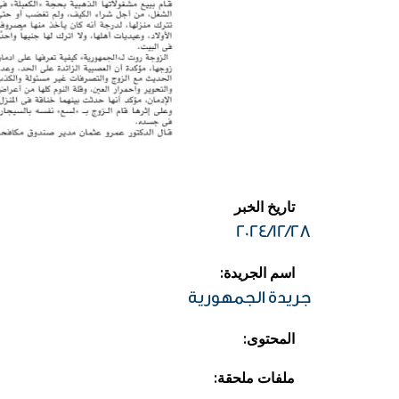
تاريخ الخبر
2024/12/28
:اسم الجريدة
جريدة الجمهورية
:المحتوى
:ملفات ملحقة