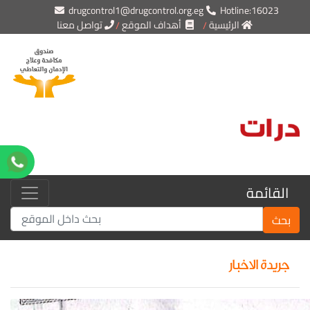
drugcontrol1@drugcontrol.org.eg
Hotline:16023
الرئيسية
أهداف الموقع
تواصل معنا
القائمة
بحث
جريدة الاخبار