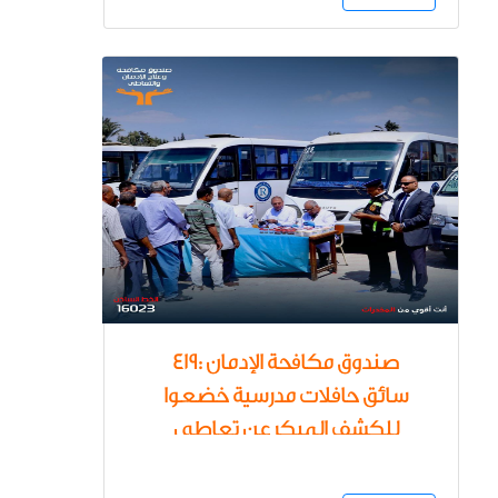
مرضى الإدمان مجانا
صندوق مكافحة الإدمان :419
سائق حافلات مدرسية خضعوا
للكشف المبكر عن تعاطى
المواد المخدرة في أول أسبوع
من العام الدراسي