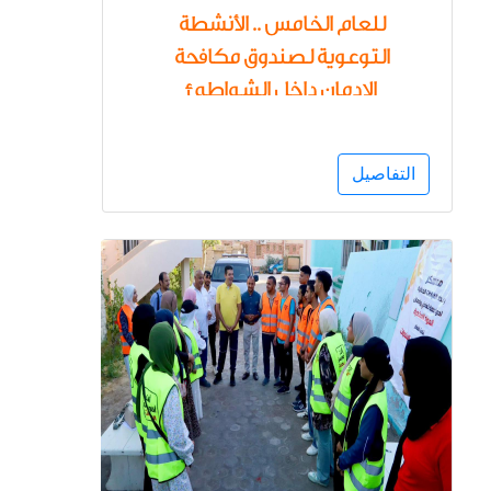
للعام الخامس .. الأنشطة
التوعوية لصندوق مكافحة
الإدمان داخل الشواطئ
بالمحافظات الساحلية لرفع
وعى المصطافين وأسرهم
التفاصيل
بأضرار تعاطي المخدرات