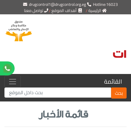
drugcontrol1@drugcontrol.org.eg
Hotline:16023
الرئيسية
أهداف الموقع
تواصل معنا
القائمة
بحث
قائمة الأخبار