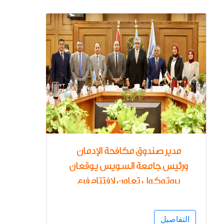
مدير صندوق مكافحة الإدمان
ورئيس جامعة السويس يوقعان
بروتوكول تعاون لافتتاح فرع
جديد للخط الساخن للصندوق
لأول مرة بالمحافظة لعلاج
التفاصيل