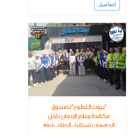
التفاصيل
"بيوت التطوع" لصندوق
مكافحة وعلاج الإدمان داخل
الجامعات تستقبل الطلاب لرفع
الوعى بخطورة تعاطى وإدمان