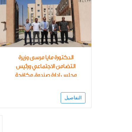
الدكتورة مايا مرسى وزيرة
التضامن الاجتماعي ورئيس
مجلس إدارة صندوق مكافحة
الإدمان تتابع تجهيزات مركز
العزيمة الجديد لعلاج وتأهيل
التفاصيل
مرضى الإدمان بمحافظة أسوان
بالتعاون مع جامعة أسوان
استعدادا للافتتاح خلال الفترة
المقبلة