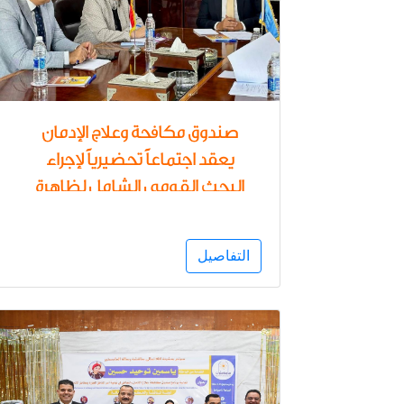
صندوق مكافحة وعلاج الإدمان
يعقد اجتماعاً تحضيرياً لإجراء
البحث القومي الشامل لظاهرة
تعاطى وإدمان المواد المؤثرة
على الحالة النفسية بالتعاون مع
التفاصيل
المركز القومي للبحوث
الاجتماعية والجنائية والأمانة
العامة للصحة النفسية