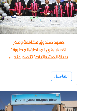
جهود صندوق مكافحة وعلاج
الإدمان في المناطق المطورة "
بديلة العشوائيات" تتصدر عنوان
رسالة ماجستير بجامعة حلوان
التفاصيل