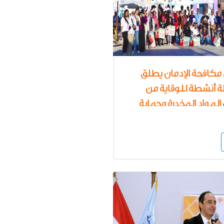
كافحة الإدمان يطلق
 أنشطة للوقاية من
لمواد المخدرة وحماية
 من الوقوع في براثن
ان بمهرجان العلمين
الجديدة