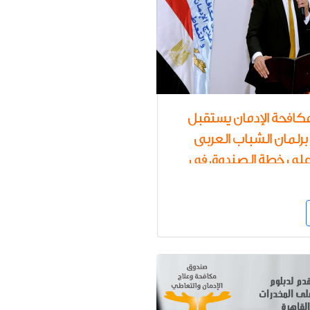
افحة الإدمان يستقبل
برلمان الشباب العربى
 على خطة الصندوق في
رامج الوقاية من تعاطى
المخدرات بمشاركة 80 شاب
 15 دولة عربية