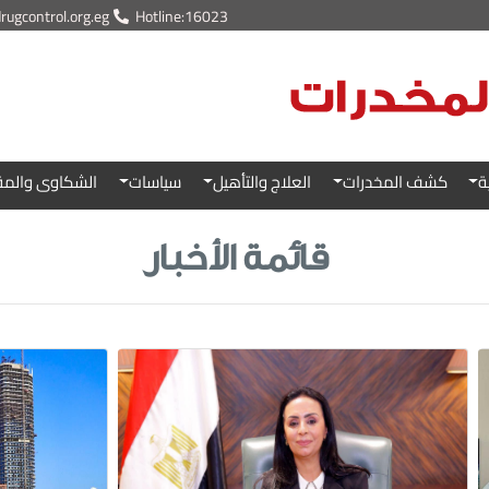
ugcontrol.org.eg
Hotline:16023
ة
كشف المخدرات
العلاج والتأهيل
سياسات
الشكاوى والمق
قائمة الأخبار