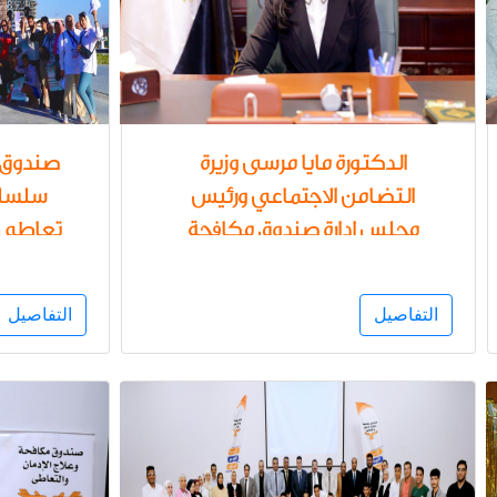
الدكتورة مايا مرسى وزيرة
صندوق م
التضامن الاجتماعي ورئيس
سلسلة
مجلس إدارة صندوق مكافحة
تعاطى ا
الإدمان تستعرض الخدمات
الشباب
العلاجية للخط الساخن
الإدم
التفاصيل
التفاصيل
للصندوق خلال أول 7 أشهر من
عام 2024