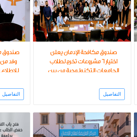
صندوق مكافحة الإدمان يعلن
صندوق مك
اختيار 6 مشروعات تخرج لطلاب
وفد من 
الجامعات التكنولوجية من بين
للإطلاع
58 مشروعا في مجال استثمار
تنفيذ ب
التكنولوجيا لنشر الوعي
التفاصيل
التفاصيل
بمخاطر المخدرات ودعم تنفيذ
وفتاة من
المشروعات التي تم اختيارها