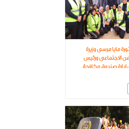
ورة مايا مرسى وزيرة
ن الاجتماعى ورئيس
دارة صندوق مكافحة
ن تتفقد معمل تحاليل
 الكشف عن تعاطي
لمخدرة للصندوق بحضور
لمجلس القومي للمرأة