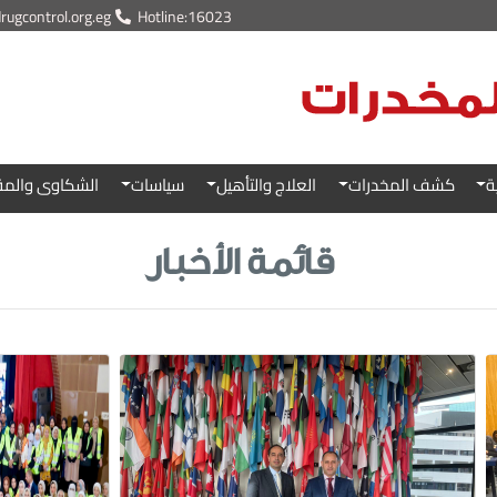
ugcontrol.org.eg
Hotline:16023
ة
كشف المخدرات
العلاج والتأهيل
سياسات
الشكاوى والمق
قائمة الأخبار