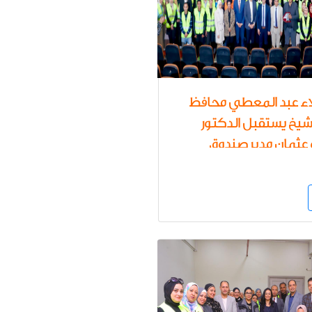
لاء عبد المعطي محافظ
شيخ يستقبل الدكتور
 عثمان مدير صندوق
الإدمان لبحث التعاون
ك في تنفيذ الأنشطة
ية لحماية الشباب من
ع في براثن الإدمان