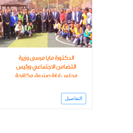
الدكتورة مايا مرسى وزيرة
التضامن الاجتماعي ورئيس
مجلس إدارة صندوق مكافحة
الإدمان تشهد إعلان نتائج برنامج
الحماية من المخدرات بالمناطق
التفاصيل
المطورة " بديلة العشوائيات "
بحضور محافظ القاهرة