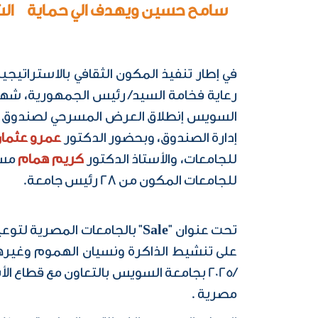
سامح حسين ويهدف الي حماية الشبا
رعاية فخامة السيد/ رئيس الجمهورية، شهد 
السويس إنطلاق العرض المسرحي لصندوق مكا
إدارة الصندوق، وبحضور الدكتور
عمرو عثما
للجامعات، والأستاذ الدكتور
كريم همام
مستش
للجامعات المكون من 28 رئيس جامعة.
تحت عنوان "
Sale
" بالجامعات المصرية لتوع
مصرية .