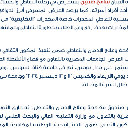
 الفنان
سامح حسين
يستعرض في رحلة التعاطي والخسائر
د أفراد أسرته، كما يرصد العرض المسرحي أبرز الدوافع 
سببة لتعاطي المخدرات خاصة المخدرات "
التخليقية
" من 
لمخدرات بهدف رفع وعي الطلاب بخطورة التعاطي وحمايتهم م
ة وعلاج الإدمان والتعاطي ضمن تنفيذ المكون الثقافي ب
العرض الجامعات المصرية بالتعاون مع قطاع الأنشطة الطلاب
لال الفترة المقبلة.
صندوق مكافحة وعلاج الإدمان والتعاطى، أنه جارى التوس
صرية بالتعاون مع وزارة التعليم العالي والبحث العلمي 
مكون الثقافي ضمن الاستراتيجية الوطنية لمكافحة المخ