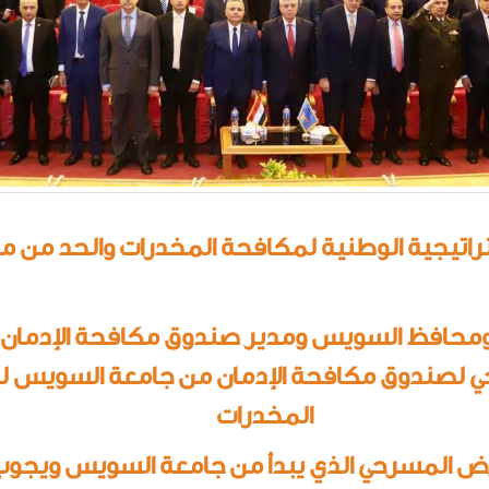
تيجية الوطنية لمكافحة المخدرات والحد من مخاطر التع
مي ومحافظ السويس ومدير صندوق مكافحة الإدمان
 لصندوق مكافحة الإدمان من جامعة السويس لر
المخدرات
 المسرحي الذي يبدأ من جامعة السويس ويجوب 