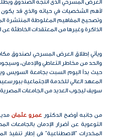
العرض المسرحي الذى انتجه الصندوق وبطله
لأهم الشخصيات في حياته والذي قد يكون أح
وتصحيح المفاهيم المغلوطة المنتشرة الم
الذاكرة وغيرها من المعتقدات الخاطئة عن ا
ويأتي إطلاق العرض المسرحي لصندوق مكافح
والحد من مخاطر التعاطي والإدمان، وسيجوب 
سويف ليجوب العديد من الجامعات المصرية خ
من جانبه أوضح الدكتور
عمرو عثمان
مدير 
التوعوية عن أضرار الإدمان بالجامعات الم
المخدرات "الاصطناعية" في إطار تنفيذ ال