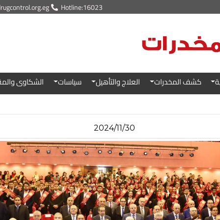
ugcontrol.org.eg
Hotline:16023
ة
كشف المخدرات
العلاج والتأهيل
سياسات
الشكاوى والمق
2024/11/30