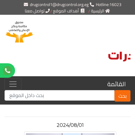
drugcontrol1@drugcontrol.org.eg
Hotline:16023
الرئيسية
أهداف الموقع
تواصل معنا
القائمة
بحث
2024/08/01