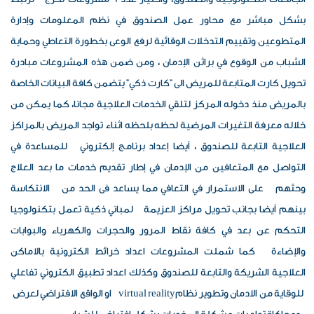
بشكل مباشر مع محاور عمل الصندوق في نظم المعلومات وإدارة
المتطوعين وتقييم التدخلات الوقائية لرفع الوعى بخطورة التعاطي وحماية
الشباب من الوقوع في براثن الإدمان ، ومن ضمن هذه المشروعات مبادرة
تحويل كارت المتابعة للمريض الى "كارت ذكي" يتضمن كافة البيانات الخاصة
بالمريض منذ دخوله المركز لتلقي الخدمات العلاجية مجانا، كما يمكن من
خلاله معرفة التغيرات المرضية لحظه بلحظه اثناء تواجد المريض بالمراكز
العلاجية التابعة للصندوق ، أيضا إعداد برنامج إلكتروني للمساعدة في
التواصل مع المتعافين من الإدمان في إطار تقديم خدمات ما بعد العلاج
وحثهم على الاستمرار في التعافي مما يساعد فى الحد من الانتكاسة
بينهم أيضا بجانب تحويل مراكز العزيمة لمباني ذكية تعمل بتكنولوجيا
التحكم عن بعد في كافة نقاط المرور والحجرات والكهرباء والبوابات
والإضاءة كما شملت المشروعات اعداد خرائط الكترونية بالاماكن
العلاجية الشريكة والتابعة للصندوق وكذلك اعداد تطبيق الكتروني تفاعلي
للوقاية من الادمان وتطوير نظام
virtual reality
او الواقع الافتراضي لعرض