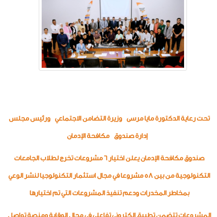
تحت رعاية الدكتورة مايا مرسى وزيرة التضامن الاجتماعي ورئيس مجلس
إدارة صندوق مكافحة الإدمان
صندوق مكافحة الإدمان يعلن اختيار 6 مشروعات تخرج لطلاب الجامعات
التكنولوجية من بين 58 مشروعا في مجال استثمار التكنولوجيا لنشر الوعي
بمخاطر المخدرات ودعم تنفيذ المشروعات التي تم اختيارها
المشروعات
تتضمن
تطبيق
الكتروني
تفاعلي
في
مجال
الوقاية
ومنصة
تواصل