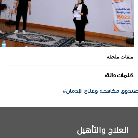
:ملفات ملحقة
:كلمات دالة
صندوق_مكافحة_وعلاج_الإدمان
العلاج والتأهيل