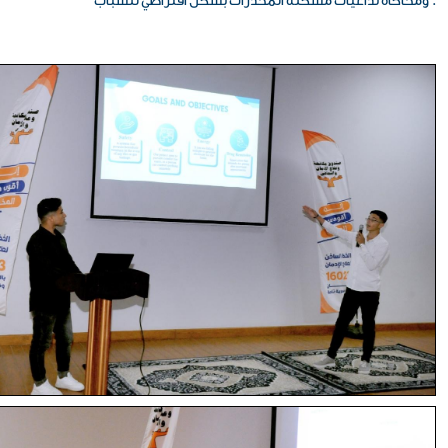
ومحاكاة تداعيات مشكلة المخدرات بشكل افتراضي للشباب .