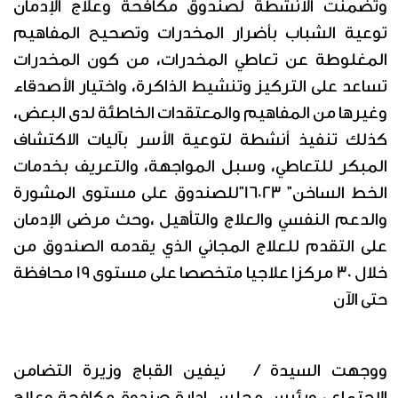
وتضمنت الأنشطة لصندوق مكافحة وعلاج الإدمان
توعية الشباب بأضرار المخدرات وتصحيح المفاهيم
المغلوطة عن تعاطي المخدرات، من كون المخدرات
تساعد على التركيز وتنشيط الذاكرة، واختيار الأصدقاء
وغيرها من المفاهيم والمعتقدات الخاطئة لدى البعض،
كذلك تنفيذ أنشطة لتوعية الأسر بآليات الاكتشاف
المبكر للتعاطي، وسبل المواجهة، والتعريف بخدمات
الخط الساخن" 16023"للصندوق على مستوى المشورة
والدعم النفسي والعلاج والتأهيل ،وحث مرضى الإدمان
على التقدم للعلاج المجاني الذي يقدمه الصندوق من
خلال 30 مركزا علاجيا متخصصا على مستوى 19 محافظة
حتى الآن
ووجهت السيدة / نيفين القباج وزيرة التضامن
الاجتماعي ورئيس مجلس إدارة صندوق مكافحة وعلاج