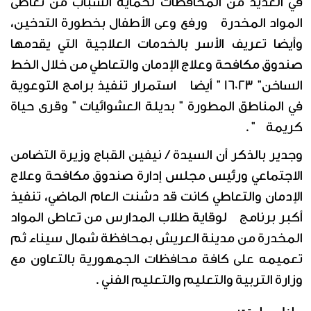
في العديد من المحافظات لحماية الشباب من تعاطى
المواد المخدرة ورفع وعى الأطفال بخطورة التدخين،
وأيضا تعريف الأسر بالخدمات العلاجية التي يقدمها
صندوق مكافحة وعلاج الإدمان والتعاطي من خلال الخط
الساخن" 16023 " أيضا استمرار تنفيذ برامج التوعوية
في المناطق المطورة " بديلة العشوائيات " وقرى حياة
كريمة " .
وجدير بالذكر أن السيدة / نيفين القباج وزيرة التضامن
الاجتماعي ورئيس مجلس إدارة صندوق مكافحة وعلاج
الإدمان والتعاطي كانت قد دشنت العام الماضي، تنفيذ
أكبر برنامج لوقاية طلاب المدارس من تعاطى المواد
المخدرة من مدينة العريش بمحافظة شمال سيناء ثم
تعميمه على كافة محافظات الجمهورية بالتعاون مع
وزارة التربية والتعليم والتعليم الفني .