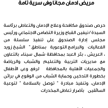
مريض ادمان مجانا وفى سرية تامة
حرص صندوق مكافحة وعلاج الإدمان والتعاطى برئاسة
السيدة / نيفين القباج وزيرة التضامن الاجتماعي ورئيس
مجلس إدارة الصندوق على تنفيذ سلسلة من
الفعاليات والبرامج التوعوية بمناطق " الشيخ زويد
، العريش ، بئر العبد بمحافظة شمال سيناء بالتعاون
مع مديريات التربية والتعليم والشباب والرياضة
والجمعيات الأهلية بالمحافظة لرفع وعى الأطفال
بخطورة التدخين وحماية الشباب من الوقوع في براثن
الإدمان، وتنفيذ مبادرة " توصل بالسلامة " لتوعية
السائقين بأضرار تعاطى المخدرات