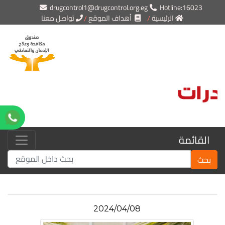
drugcontrol1@drugcontrol.org.eg
Hotline:16023
الرئيسية
أهداف الموقع
تواصل معنا
القائمة
بحث
2024/04/08