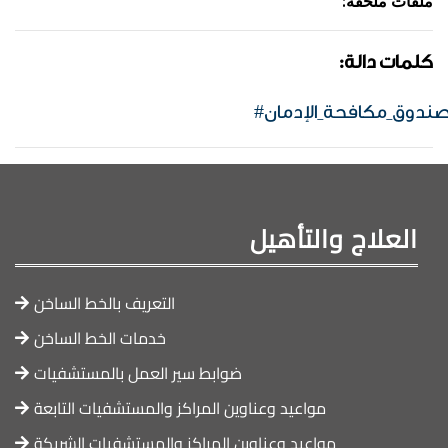
:ملفات ملحقة
:كلمات دالة
صندوق_مكافحة_الإدمان
العلاج والتأهيل
التعريف بالخط الساخن
خدمات الخط الساخن
ضوابط سير العمل بالمستشفيات
مواعيد وعناوين المراكز والمستشفيات التابعة
مواعيد وعناوين المراكز والمستشفيات الشريكة