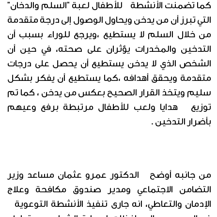
كما تضمنت الأنشطة للأطفال لعبة "السلم والدخان"
التي تبرز أن من يدخن ويحاول الوصول إلى درجة متقدمة
من خلال السلم لا يستطيع ،ويرجع للوراء بسبب أن
التدخين والمخدرات يؤثران على صحته، في حين أن
الشخص الذي لا يدخن يستطيع أن يحصل على درجات
متقدمة ويحقق أهدافه ،كما يستطيع أن يفكر بشكل
سليم ويتخذ القرار الصحيح بعكس من يدخن ، كما تم
توزيع هدايا ولعب للأطفال مرتبطة برفع وعيهم
بأضرار التدخين .
من جانبه أوضح الدكتور عمرو عثمان مساعد وزير
التضامن الاجتماعي ومدير صندوق مكافحة وعلاج
الإدمان والتعاطي، انه جارى تنفيذ الأنشطة التوعوية